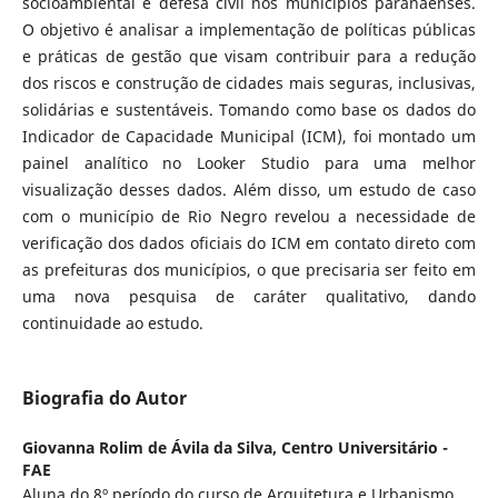
socioambiental e defesa civil nos municípios paranaenses.
O objetivo é analisar a implementação de políticas públicas
e práticas de gestão que visam contribuir para a redução
dos riscos e construção de cidades mais seguras, inclusivas,
solidárias e sustentáveis. Tomando como base os dados do
Indicador de Capacidade Municipal (ICM), foi montado um
painel analítico no Looker Studio para uma melhor
visualização desses dados. Além disso, um estudo de caso
com o município de Rio Negro revelou a necessidade de
verificação dos dados oficiais do ICM em contato direto com
as prefeituras dos municípios, o que precisaria ser feito em
uma nova pesquisa de caráter qualitativo, dando
continuidade ao estudo.
Biografia do Autor
Giovanna Rolim de Ávila da Silva,
Centro Universitário -
FAE
Aluna do 8º período do curso de Arquitetura e Urbanismo