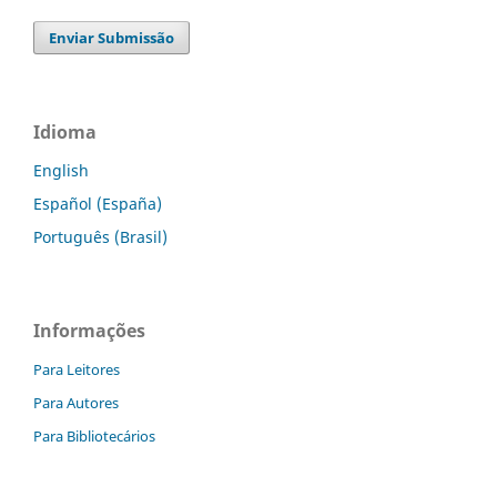
Enviar Submissão
Idioma
English
Español (España)
Português (Brasil)
Informações
Para Leitores
Para Autores
Para Bibliotecários