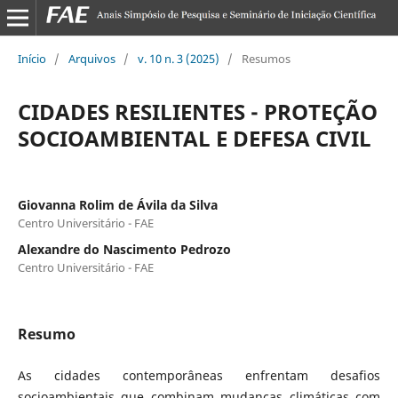
Início
/
Arquivos
/
v. 10 n. 3 (2025)
/
Resumos
CIDADES RESILIENTES - PROTEÇÃO
SOCIOAMBIENTAL E DEFESA CIVIL
Giovanna Rolim de Ávila da Silva
Centro Universitário - FAE
Alexandre do Nascimento Pedrozo
Centro Universitário - FAE
Resumo
As cidades contemporâneas enfrentam desafios
socioambientais que combinam mudanças climáticas com