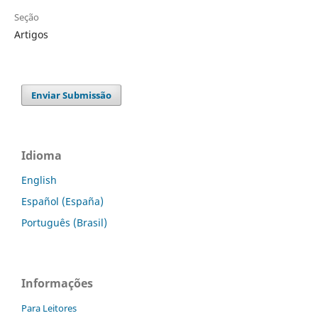
Seção
Artigos
Enviar Submissão
Idioma
English
Español (España)
Português (Brasil)
Informações
Para Leitores