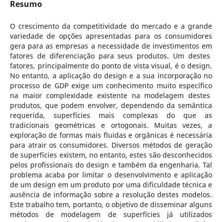
Resumo
O crescimento da competitividade do mercado e a grande
variedade de opções apresentadas para os consumidores
gera para as empresas a necessidade de investimentos em
fatores de diferenciação para seus produtos. Um destes
fatores, principalmente do ponto de vista visual, é o design.
No entanto, a aplicação do design e a sua incorporação no
processo de GDP exige um conhecimento muito específico
na maior complexidade existente na modelagem destes
produtos, que podem envolver, dependendo da semântica
requerida, superfícies mais complexas do que as
tradicionais geométricas e ortogonais. Muitas vezes, a
exploração de formas mais fluidas e orgânicas é necessária
para atrair os consumidores. Diversos métodos de geração
de superfícies existem, no entanto, estes são desconhecidos
pelos profissionais do design e também da engenharia. Tal
problema acaba por limitar o desenvolvimento e aplicação
de um design em um produto por uma dificuldade técnica e
ausência de informação sobre a resolução destes modelos.
Este trabalho tem, portanto, o objetivo de disseminar alguns
métodos de modelagem de superfícies já utilizados