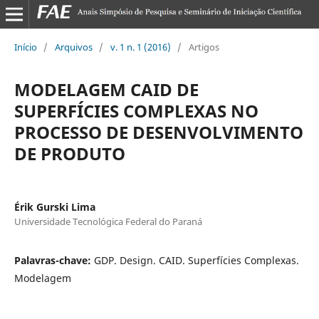
Início
/
Arquivos
/
v. 1 n. 1 (2016)
/
Artigos
MODELAGEM CAID DE
SUPERFÍCIES COMPLEXAS NO
PROCESSO DE DESENVOLVIMENTO
DE PRODUTO
Érik Gurski Lima
Universidade Tecnológica Federal do Paraná
Palavras-chave:
GDP. Design. CAID. Superfícies Complexas.
Modelagem