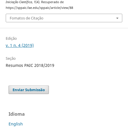
Iniciação Científica
,
1
(4). Recuperado de
https://sppaic.fae.edu/sppaic/article/view/88
Fomatos de Citação
Edição
v. 1 n. 4 (2019)
Seção
Resumos PAIC 2018/2019
Enviar Submissão
Idioma
English