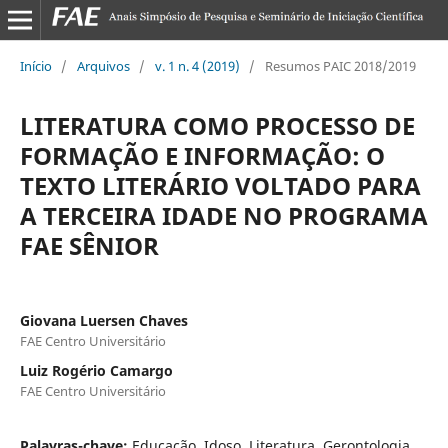
Início
/
Arquivos
/
v. 1 n. 4 (2019)
/
Resumos PAIC 2018/2019
LITERATURA COMO PROCESSO DE
FORMAÇÃO E INFORMAÇÃO: O
TEXTO LITERÁRIO VOLTADO PARA
A TERCEIRA IDADE NO PROGRAMA
FAE SÊNIOR
Giovana Luersen Chaves
FAE Centro Universitário
Luiz Rogério Camargo
FAE Centro Universitário
Palavras-chave:
Educação. Idoso. Literatura. Gerontologia